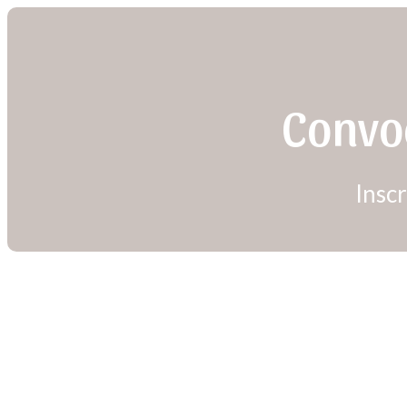
Convo
Insc