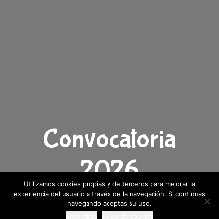
Convocatoria
2026
Utilizamos cookies propias y de terceros para mejorar la
experiencia del usuario a través de la navegación. Si continúas
Inscripciones Abiertas
navegando aceptas su uso.
Entendido
Aviso de cookies