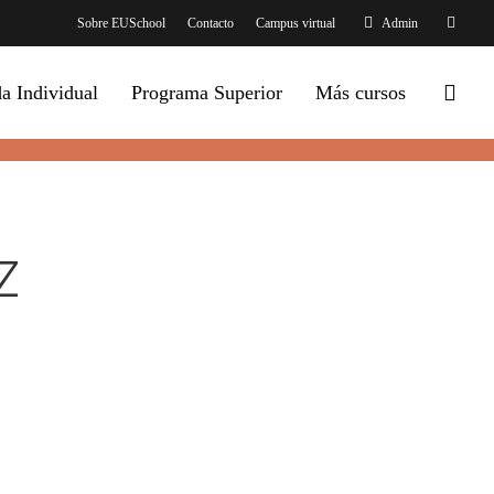
Sobre EUSchool
Contacto
Campus virtual
Admin
sear
 Individual
Programa Superior
Más cursos
z