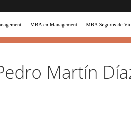
anagement
MBA en Management
MBA Seguros de Vida
Pedro Martín Día