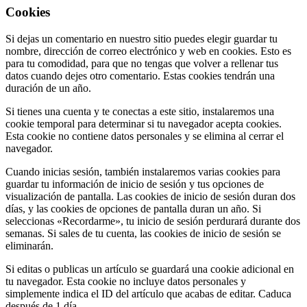
Cookies
Si dejas un comentario en nuestro sitio puedes elegir guardar tu
nombre, dirección de correo electrónico y web en cookies. Esto es
para tu comodidad, para que no tengas que volver a rellenar tus
datos cuando dejes otro comentario. Estas cookies tendrán una
duración de un año.
Si tienes una cuenta y te conectas a este sitio, instalaremos una
cookie temporal para determinar si tu navegador acepta cookies.
Esta cookie no contiene datos personales y se elimina al cerrar el
navegador.
Cuando inicias sesión, también instalaremos varias cookies para
guardar tu información de inicio de sesión y tus opciones de
visualización de pantalla. Las cookies de inicio de sesión duran dos
días, y las cookies de opciones de pantalla duran un año. Si
seleccionas «Recordarme», tu inicio de sesión perdurará durante dos
semanas. Si sales de tu cuenta, las cookies de inicio de sesión se
eliminarán.
Si editas o publicas un artículo se guardará una cookie adicional en
tu navegador. Esta cookie no incluye datos personales y
simplemente indica el ID del artículo que acabas de editar. Caduca
después de 1 día.