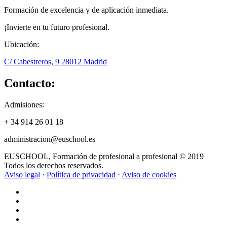
Formación de excelencia y de aplicación inmediata.
¡Invierte en tu futuro profesional.
Ubicación:
C/ Cabestreros, 9 28012 Madrid
Contacto:
Admisiones:
+ 34 914 26 01 18
administracion@euschool.es
EUSCHOOL, Formación de profesional a profesional © 2019
Todos los derechos reservados.
Aviso legal
·
Política de privacidad
·
Aviso de cookies