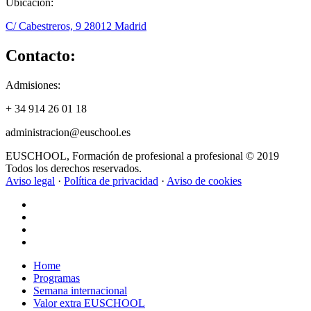
Ubicación:
C/ Cabestreros, 9 28012 Madrid
Contacto:
Admisiones:
+ 34 914 26 01 18
administracion@euschool.es
EUSCHOOL, Formación de profesional a profesional © 2019
Todos los derechos reservados.
Aviso legal
·
Política de privacidad
·
Aviso de cookies
Close
Home
Menu
Programas
Semana internacional
Valor extra EUSCHOOL