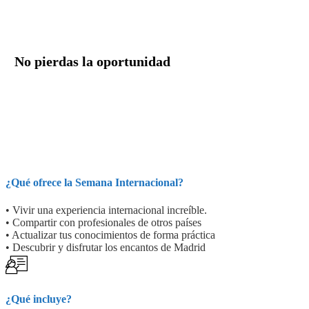
No pierdas la oportunidad
Descubre una experiencia formativa
innovadora
e
inolvidable
¿Qué ofrece la Semana Internacional?
• Vivir una experiencia internacional increíble.
• Compartir con profesionales de otros países
• Actualizar tus conocimientos de forma práctica
• Descubrir y disfrutar los encantos de Madrid
¿Qué incluye?