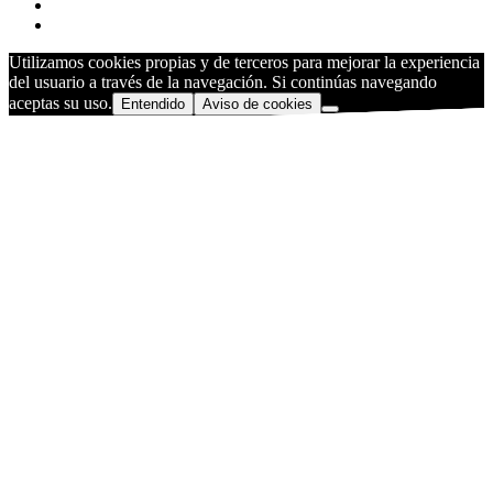
Utilizamos cookies propias y de terceros para mejorar la experiencia
del usuario a través de la navegación. Si continúas navegando
aceptas su uso.
Entendido
Aviso de cookies