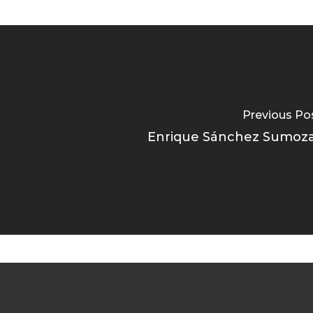
Previous Po
Enrique Sánchez Sumoz