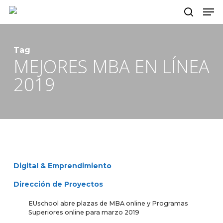
Skip
Menu
to
main
Tag
content
MEJORES MBA EN LÍNEA
2019
Digital & Emprendimiento
Dirección de Proyectos
EUschool abre plazas de MBA online y Programas
Superiores online para marzo 2019