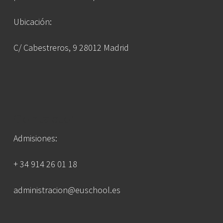
Ubicación:
C/ Cabestreros, 9 28012 Madrid
Contacto:
Admisiones:
+ 34 914 26 01 18
administracion@euschool.es