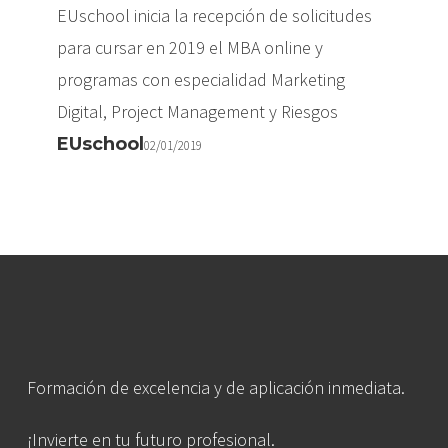
EUschool inicia la recepción de solicitudes
para cursar en 2019 el MBA online y
programas con especialidad Marketing
Digital, Project Management y Riesgos
EUschool
02/01/2019
Formación de excelencia y de aplicación inmediata.
¡Invierte en tu futuro profesional.