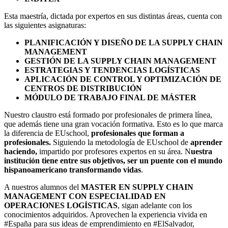
Esta maestría, dictada por expertos en sus distintas áreas, cuenta con
las siguientes asignaturas:
PLANIFICACIÓN Y DISEÑO DE LA SUPPLY CHAIN
MANAGEMENT
GESTIÓN DE LA SUPPLY CHAIN MANAGEMENT
ESTRATEGIAS Y TENDENCIAS LOGÍSTICAS
APLICACIÓN DE CONTROL Y OPTIMIZACIÓN DE
CENTROS DE DISTRIBUCIÓN
MÓDULO DE TRABAJO FINAL DE MÁSTER
Nuestro claustro está formado por profesionales de primera línea,
que además tiene una gran vocación formativa. Esto es lo que marca
la diferencia de EUschool,
profesionales que forman a
profesionales.
Siguiendo la metodología de EUschool de
aprender
haciendo,
impartido por profesores expertos en su área. N
uestra
institución tiene entre sus objetivos, ser un puente con el mundo
hispanoamericano transformando vidas
.
A nuestros alumnos del
MASTER EN SUPPLY CHAIN
MANAGEMENT CON ESPECIALIDAD EN
OPERACIONES LOGÍSTICAS
, sigan adelante con los
conocimientos adquiridos. Aprovechen la experiencia vivida en
#España para sus ideas de emprendimiento en #ElSalvador,