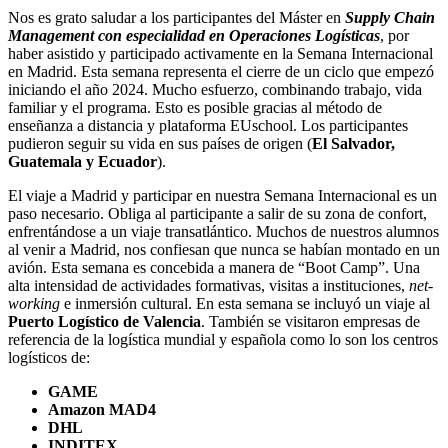
Nos es grato saludar a los participantes del Máster en
Supply Chain
Management con especialidad en Operaciones Logísticas
, por
haber asistido y participado activamente en la Semana Internacional
en Madrid. Esta semana representa el cierre de un ciclo que empezó
iniciando el año 2024. Mucho esfuerzo, combinando trabajo, vida
familiar y el programa. Esto es posible gracias al método de
enseñanza a distancia y plataforma EUschool. Los participantes
pudieron seguir su vida en sus países de origen (
El Salvador,
Guatemala y Ecuador
).
El viaje a Madrid y participar en nuestra Semana Internacional es un
paso necesario. Obliga al participante a salir de su zona de confort,
enfrentándose a un viaje transatlántico. Muchos de nuestros alumnos
al venir a Madrid, nos confiesan que nunca se habían montado en un
avión. Esta semana es concebida a manera de “Boot Camp”. Una
alta intensidad de actividades formativas, visitas a instituciones,
net-
working
e inmersión cultural. En esta semana se incluyó un viaje al
Puerto Logístico de Valencia
. También se visitaron empresas de
referencia de la logística mundial y española como lo son los centros
logísticos de:
GAME
Amazon MAD4
DHL
INDITEX