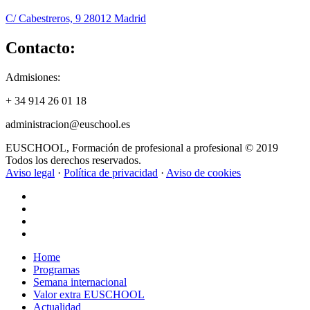
C/ Cabestreros, 9 28012 Madrid
Contacto:
Admisiones:
+ 34 914 26 01 18
administracion@euschool.es
EUSCHOOL, Formación de profesional a profesional © 2019
Todos los derechos reservados.
Aviso legal
·
Política de privacidad
·
Aviso de cookies
Close
Home
Menu
Programas
Semana internacional
Valor extra EUSCHOOL
Actualidad