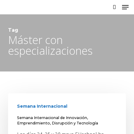
Skip
to
main
Tag
content
Máster con
especializaciones
Semana Internacional
Semana Internacional de Innovación,
Emprendimiento, Disrupción y Tecnología