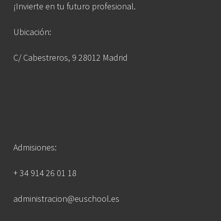
¡Invierte en tu futuro profesional.
Ubicación:
C/ Cabestreros, 9 28012 Madrid
Contacto:
Admisiones:
+ 34 914 26 01 18
administracion@euschool.es