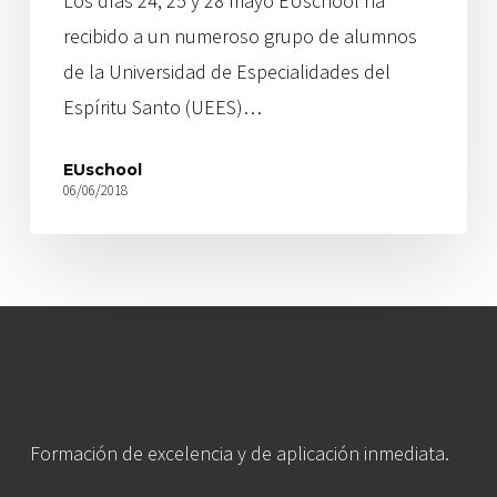
Los días 24, 25 y 28 mayo EUschool ha
recibido a un numeroso grupo de alumnos
de la Universidad de Especialidades del
Espíritu Santo (UEES)…
EUschool
06/06/2018
Formación de excelencia y de aplicación inmediata.