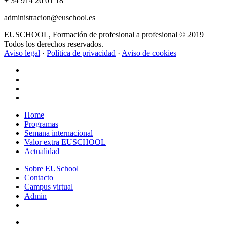
+ 34 914 26 01 18
administracion@euschool.es
EUSCHOOL, Formación de profesional a profesional © 2019
Todos los derechos reservados.
Aviso legal
·
Política de privacidad
·
Aviso de cookies
Close
Home
Menu
Programas
Semana internacional
Valor extra EUSCHOOL
Actualidad
Sobre EUSchool
Contacto
Campus virtual
Admin