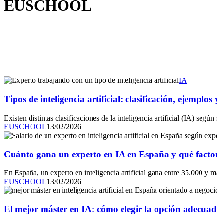
EUSCHOOL
IA
Tipos de inteligencia artificial: clasificación, ejemplo
Existen distintas clasificaciones de la inteligencia artificial (IA) segú
EUSCHOOL
13/02/2026
Cuánto gana un experto en IA en España y qué factor
En España, un experto en inteligencia artificial gana entre 35.000 y 
EUSCHOOL
13/02/2026
El mejor máster en IA: cómo elegir la opción adecuad