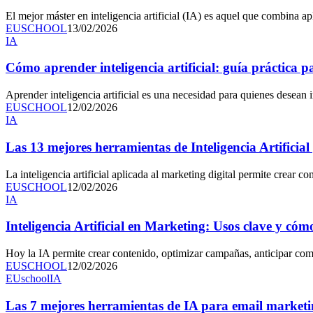
El mejor máster en inteligencia artificial (IA) es aquel que combina a
EUSCHOOL
13/02/2026
IA
Cómo aprender inteligencia artificial: guía práctica p
Aprender inteligencia artificial es una necesidad para quienes desean
EUSCHOOL
12/02/2026
IA
Las 13 mejores herramientas de Inteligencia Artificial
La inteligencia artificial aplicada al marketing digital permite crear
EUSCHOOL
12/02/2026
IA
Inteligencia Artificial en Marketing: Usos clave y có
Hoy la IA permite crear contenido, optimizar campañas, anticipar com
EUSCHOOL
12/02/2026
EUschool
IA
Las 7 mejores herramientas de IA para email market