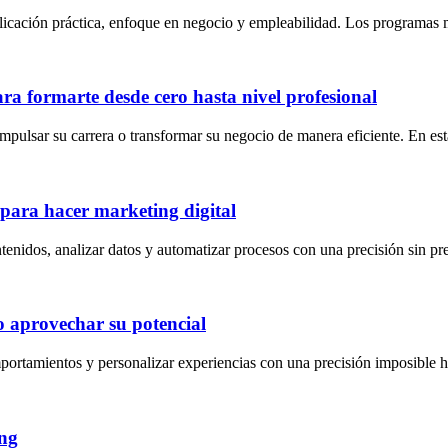
plicación práctica, enfoque en negocio y empleabilidad. Los programas m
ara formarte desde cero hasta nivel profesional
 impulsar su carrera o transformar su negocio de manera eficiente. En e
 para hacer marketing digital
 contenidos, analizar datos y automatizar procesos con una precisión sin 
mo aprovechar su potencial
portamientos y personalizar experiencias con una precisión imposible 
ing