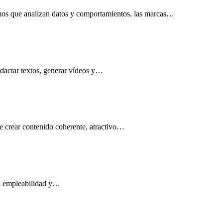
itmos que analizan datos y comportamientos, las marcas…
redactar textos, generar vídeos y…
ede crear contenido coherente, atractivo…
 tu empleabilidad y…