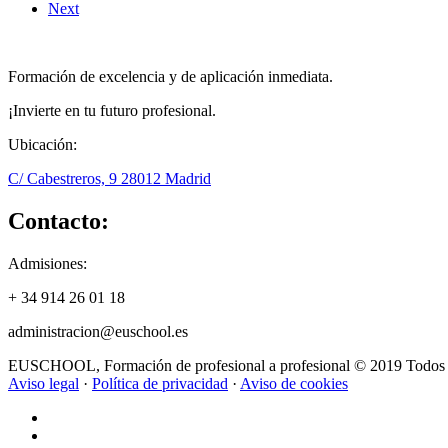
Next
Formación de excelencia y de aplicación inmediata.
¡Invierte en tu futuro profesional.
Ubicación:
C/ Cabestreros, 9 28012 Madrid
Contacto:
Admisiones:
+ 34 914 26 01 18
administracion@euschool.es
EUSCHOOL, Formación de profesional a profesional © 2019 Todos l
Aviso legal
·
Política de privacidad
·
Aviso de cookies