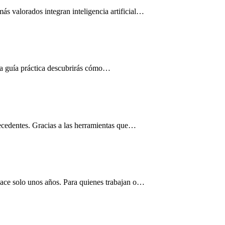
ás valorados integran inteligencia artificial…
sta guía práctica descubrirás cómo…
precedentes. Gracias a las herramientas que…
hace solo unos años. Para quienes trabajan o…