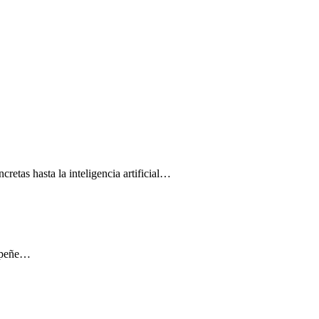
cretas hasta la inteligencia artificial…
empeñe…