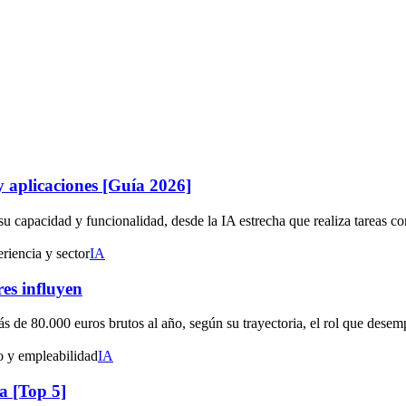
s y aplicaciones [Guía 2026]
n su capacidad y funcionalidad, desde la IA estrecha que realiza tareas con
IA
es influyen
más de 80.000 euros brutos al año, según su trayectoria, el rol que des
IA
a [Top 5]