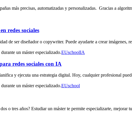
 campañas más precisas, automatizadas y personalizadas. Gracias a algor
en redes sociales
esidad de ser diseñador o copywriter. Puede ayudarte a crear imágenes, 
EUschool
IA
ara redes sociales con IA
lanifica y ejecuta una estrategia digital. Hoy, cualquier profesional pu
EUschool
n dos o tres años? Estudiar un máster te permite especializarte, mejorar