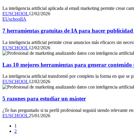
La inteligencia artificial aplicada al email marketing permite crear
EUSCHOOL
12/02/2026
EUschool
IA
7 herramientas gratuitas de IA para hacer publicidad 
La inteligencia artificial permite crear anuncios más eficaces sin nec
EUSCHOOL
12/02/2026
Las 10 mejores herramientas para generar contenido p
La inteligencia artificial transformó por completo la forma en que se p
EUSCHOOL
12/02/2026
5 razones para estudiar un máster
¿Te has preguntado si tu perfil profesional seguirá siendo relevante e
EUSCHOOL
25/01/2026
1
2