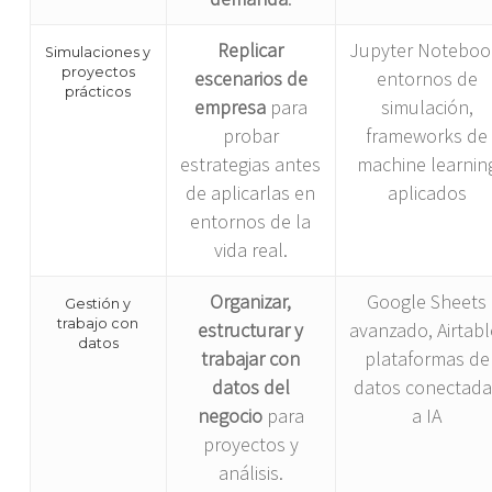
Replicar
Jupyter Noteboo
Simulaciones y
proyectos
escenarios de
entornos de
prácticos
empresa
para
simulación,
probar
frameworks de
estrategias antes
machine learnin
de aplicarlas en
aplicados
entornos de la
vida real.
Organizar,
Google Sheets
Gestión y
trabajo con
estructurar y
avanzado, Airtabl
datos
trabajar con
plataformas de
datos del
datos conectada
negocio
para
a IA
proyectos y
análisis.