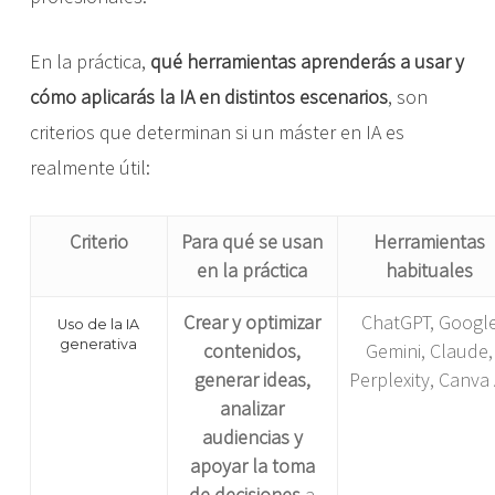
En la práctica,
qué herramientas aprenderás a usar y
cómo aplicarás la IA en distintos escenarios
, son
criterios que determinan si un máster en IA es
realmente útil:
Criterio
Para qué se usan
Herramientas
en la práctica
habituales
Crear y optimizar
ChatGPT, Googl
Uso de la IA
generativa
contenidos,
Gemini, Claude,
generar ideas,
Perplexity, Canva 
analizar
audiencias y
apoyar la toma
de decisiones
a