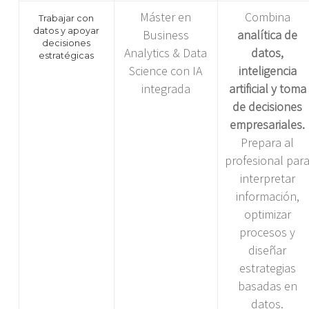
Máster en
Combina
Trabajar con
datos y apoyar
Business
analítica de
decisiones
Analytics & Data
datos,
estratégicas
Science con IA
inteligencia
integrada
artificial y toma
de decisiones
empresariales.
Prepara al
profesional par
interpretar
información,
optimizar
procesos y
diseñar
estrategias
basadas en
datos.