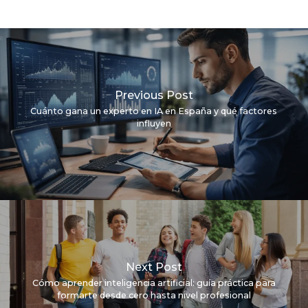
Previous Post
Cuánto gana un experto en IA en España y qué factores
influyen
Next Post
Cómo aprender inteligencia artificial: guía práctica para
formarte desde cero hasta nivel profesional