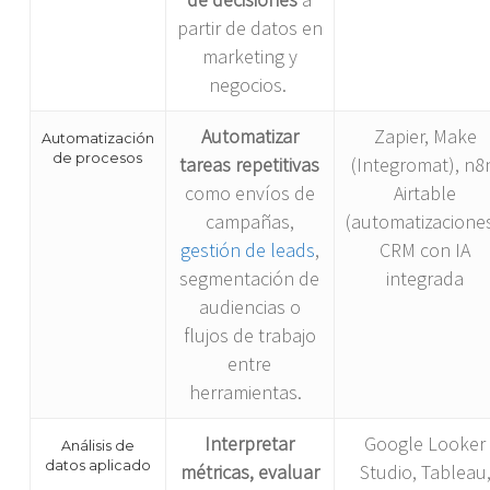
partir de datos en
marketing y
negocios.
Automatizar
Zapier, Make
Automatización
de procesos
tareas repetitivas
(Integromat), n8
como envíos de
Airtable
campañas,
(automatizaciones
gestión de leads
,
CRM con IA
segmentación de
integrada
audiencias o
flujos de trabajo
entre
herramientas.
Interpretar
Google Looker
Análisis de
datos aplicado
métricas, evaluar
Studio, Tableau