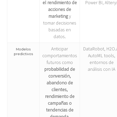
el rendimiento de
Power BI, Altery
acciones de
marketing
y
tomar decisiones
basadas en
datos.
Anticipar
DataRobot, H2O.a
Modelos
predictivos
comportamientos
AutoML tools,
futuros como
entornos de
probabilidad de
análisis con IA
conversión,
abandono de
clientes,
rendimiento de
campañas o
tendencias de
demanda
.