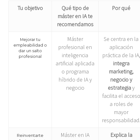
Tu objetivo
Qué tipo de
Por qué
máster en IA te
recomendamos
Máster
Se centra en la
Mejorar tu
empleabilidad o
profesional en
aplicación
dar un salto
inteligencia
práctica de la IA
profesional
artificial aplicada
integra
o programa
marketing,
híbrido de IA y
negocio y
negocio
estrategia
y
facilita el acces
a roles de
mayor
responsabilidad
Máster en IA
Explica la
Reinventarte