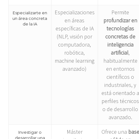
Especializaciones
Permite
Especializarte en
un área concreta
en áreas
profundizar en
de la IA
específicas de IA
tecnologías
(NLP, visión por
concretas de
computadora,
inteligencia
robótica,
artificial
,
machine learning
habitualmente
avanzado)
en entornos
científicos o
industriales, y
está orientado 
perfiles técnico
o de desarrollo
avanzado.
Máster
Ofrece una
bas
Investigar o
desarrollar una