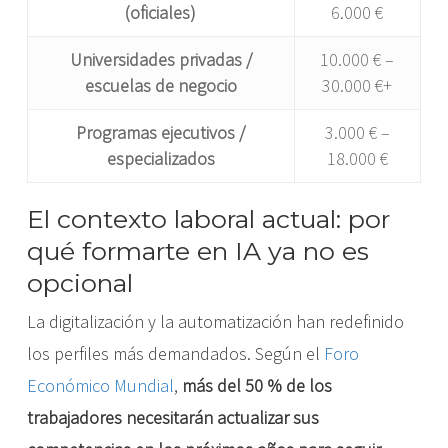
(oficiales)
6.000 €
Universidades privadas /
10.000 € –
escuelas de negocio
30.000 €+
Programas ejecutivos /
3.000 € –
especializados
18.000 €
El contexto laboral actual: por
qué formarte en IA ya no es
opcional
La digitalización y la automatización han redefinido
los perfiles más demandados. Según el
Foro
Económico Mundial
,
más del 50 % de los
trabajadores necesitarán actualizar sus