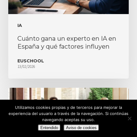
IA
Cuánto gana un experto en IA en
España y qué factores influyen
EUSCHOOL
13/02/2026
Utilizamos cookies propias y de terceros para mejorar la
experiencia del usuario a través de la navegación. Si continúas
navegando aceptas su uso.
Entendido
Aviso de cookies