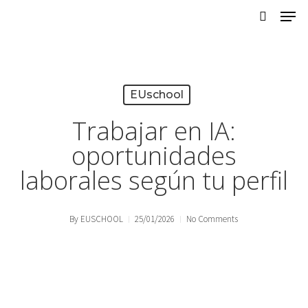
Skip
to
main
content
EUschool
Trabajar en IA:
oportunidades
laborales según tu perfil
By
EUSCHOOL
25/01/2026
No Comments