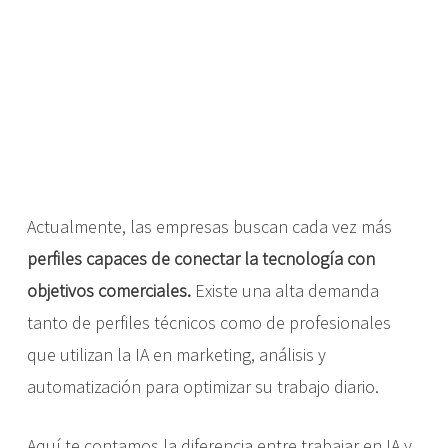
Actualmente, las empresas buscan cada vez más
perfiles capaces de conectar la tecnología con
objetivos comerciales.
Existe una alta demanda
tanto de perfiles técnicos como de profesionales
que utilizan la IA en marketing, análisis y
automatización para optimizar su trabajo diario.
Aquí te contamos la diferencia entre trabajar en IA y