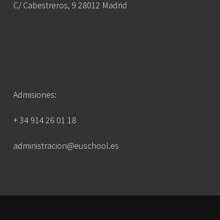
C/ Cabestreros, 9 28012 Madrid
Contacto:
Admisiones:
+ 34 914 26 01 18
administracion@euschool.es