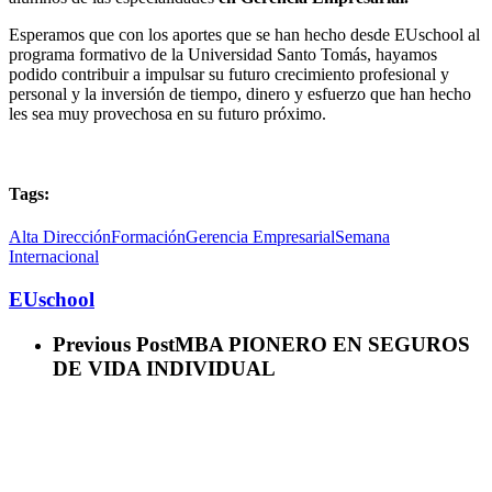
Esperamos que con los aportes que se han hecho desde EUschool al
programa formativo de la Universidad Santo Tomás, hayamos
podido contribuir a impulsar su futuro crecimiento profesional y
personal y la inversión de tiempo, dinero y esfuerzo que han hecho
les sea muy provechosa en su futuro próximo.
Tags:
Alta Dirección
Formación
Gerencia Empresarial
Semana
Internacional
EUschool
Previous Post
MBA PIONERO EN SEGUROS
DE VIDA INDIVIDUAL