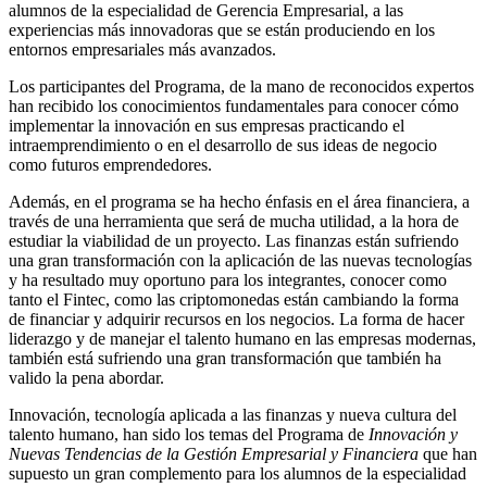
alumnos de la especialidad de Gerencia Empresarial, a las
experiencias más innovadoras que se están produciendo en los
entornos empresariales más avanzados.
Los participantes del Programa, de la mano de reconocidos expertos
han recibido los conocimientos fundamentales para conocer cómo
implementar la innovación en sus empresas practicando el
intraemprendimiento o en el desarrollo de sus ideas de negocio
como futuros emprendedores.
Además, en el programa se ha hecho énfasis en el área financiera, a
través de una herramienta que será de mucha utilidad, a la hora de
estudiar la viabilidad de un proyecto. Las finanzas están sufriendo
una gran transformación con la aplicación de las nuevas tecnologías
y ha resultado muy oportuno para los integrantes, conocer como
tanto el Fintec, como las criptomonedas están cambiando la forma
de financiar y adquirir recursos en los negocios. La forma de hacer
liderazgo y de manejar el talento humano en las empresas modernas,
también está sufriendo una gran transformación que también ha
valido la pena abordar.
Innovación, tecnología aplicada a las finanzas y nueva cultura del
talento humano, han sido los temas del Programa de
Innovación y
Nuevas Tendencias de la Gestión Empresarial y Financiera
que han
supuesto un gran complemento para los alumnos de la especialidad